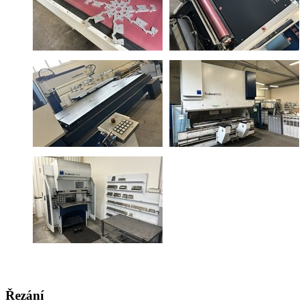
Řezání