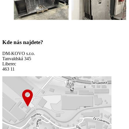
Kde nás najdete?
DM-KOVO s.r.o.
Tanvaldská 345
Liberec
463 11