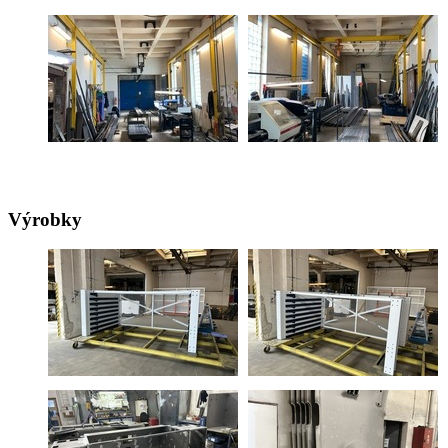
Výrobky